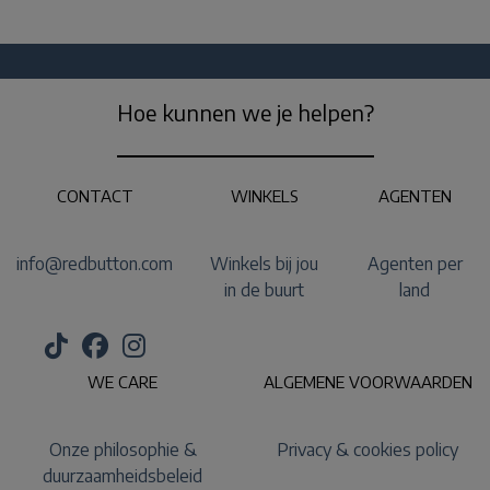
Hoe kunnen we je helpen?
CONTACT
WINKELS
AGENTEN
info@redbutton.com
Winkels bij jou
Agenten per
in de buurt
land
WE CARE
ALGEMENE VOORWAARDEN
Onze philosophie &
Privacy & cookies policy
duurzaamheidsbeleid