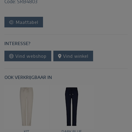
Code: SRB4803
Maattabel
INTERESSE?
Vind webshop
Vind winkel
OOK VERKRIJGBAAR IN
KIT
DARK BLUE