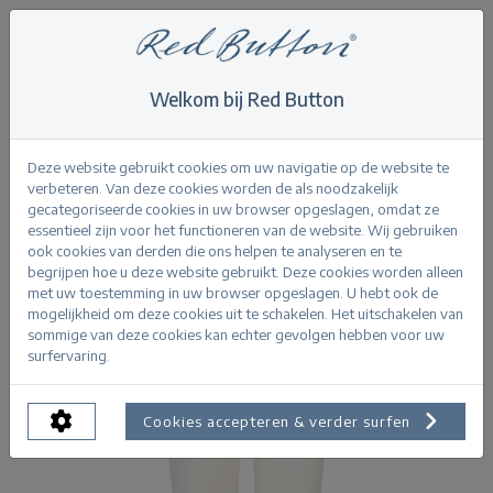
Welkom bij Red Button
Home
>
Stella Scuba Pant
Terug
Deze website gebruikt cookies om uw navigatie op de website te
verbeteren. Van deze cookies worden de als noodzakelijk
gecategoriseerde cookies in uw browser opgeslagen, omdat ze
essentieel zijn voor het functioneren van de website. Wij gebruiken
ook cookies van derden die ons helpen te analyseren en te
begrijpen hoe u deze website gebruikt. Deze cookies worden alleen
met uw toestemming in uw browser opgeslagen. U hebt ook de
mogelijkheid om deze cookies uit te schakelen. Het uitschakelen van
sommige van deze cookies kan echter gevolgen hebben voor uw
surfervaring.
Cookies accepteren & verder surfen