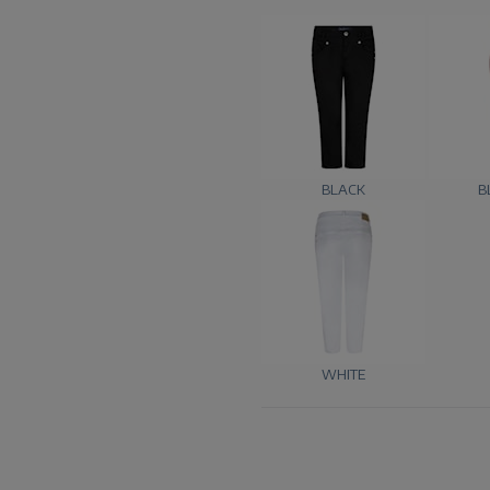
BLACK
B
WHITE