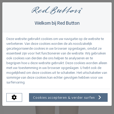
Welkom bij Red Button
Home
>
Suze jog colour L23
Terug
Deze website gebruikt cookies om uw navigatie op de website te
verbeteren. Van deze cookies worden de als noodzakelijk
gecategoriseerde cookies in uw browser opgeslagen, omdat ze
essentieel zijn voor het functioneren van de website. Wij gebruiken
ook cookies van derden die ons helpen te analyseren en te
begrijpen hoe u deze website gebruikt. Deze cookies worden alleen
met uw toestemming in uw browser opgeslagen. U hebt ook de
mogelijkheid om deze cookies uit te schakelen. Het uitschakelen van
sommige van deze cookies kan echter gevolgen hebben voor uw
surfervaring.
Cookies accepteren & verder surfen