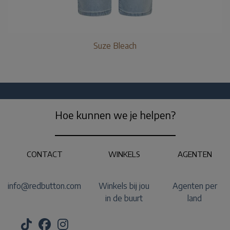
Suze Bleach
Hoe kunnen we je helpen?
CONTACT
WINKELS
AGENTEN
info@redbutton.com
Winkels bij jou
Agenten per
in de buurt
land