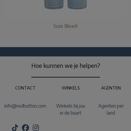
Suze Bleach
Hoe kunnen we je helpen?
CONTACT
WINKELS
AGENTEN
info@redbutton.com
Winkels bij jou
Agenten per
in de buurt
land