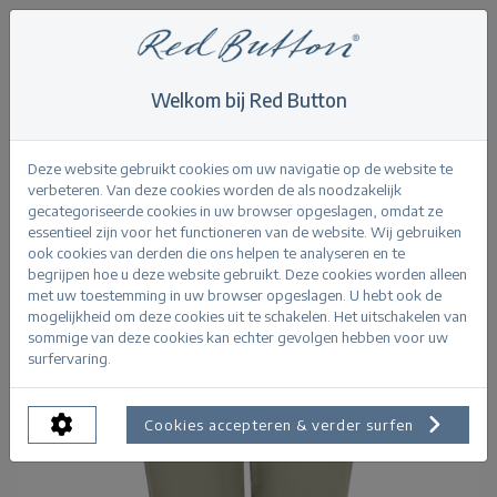
Welkom bij Red Button
Home
>
Suze jog colour L23
Terug
Deze website gebruikt cookies om uw navigatie op de website te
verbeteren. Van deze cookies worden de als noodzakelijk
gecategoriseerde cookies in uw browser opgeslagen, omdat ze
essentieel zijn voor het functioneren van de website. Wij gebruiken
ook cookies van derden die ons helpen te analyseren en te
begrijpen hoe u deze website gebruikt. Deze cookies worden alleen
met uw toestemming in uw browser opgeslagen. U hebt ook de
mogelijkheid om deze cookies uit te schakelen. Het uitschakelen van
sommige van deze cookies kan echter gevolgen hebben voor uw
surfervaring.
Cookies accepteren & verder surfen