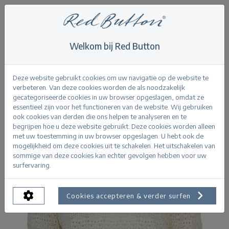
Welkom bij Red Button
Home
>
Sweet Ajour
Terug
Deze website gebruikt cookies om uw navigatie op de website te
verbeteren. Van deze cookies worden de als noodzakelijk
gecategoriseerde cookies in uw browser opgeslagen, omdat ze
essentieel zijn voor het functioneren van de website. Wij gebruiken
ook cookies van derden die ons helpen te analyseren en te
begrijpen hoe u deze website gebruikt. Deze cookies worden alleen
met uw toestemming in uw browser opgeslagen. U hebt ook de
mogelijkheid om deze cookies uit te schakelen. Het uitschakelen van
sommige van deze cookies kan echter gevolgen hebben voor uw
surfervaring.
Cookies accepteren & verder surfen