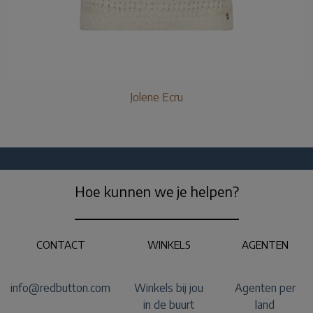
Jolene Ecru
Hoe kunnen we je helpen?
CONTACT
WINKELS
AGENTEN
info@redbutton.com
Winkels bij jou
Agenten per
in de buurt
land