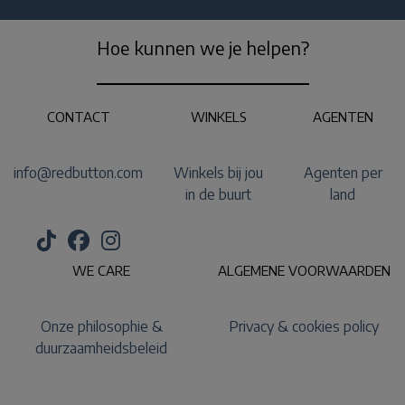
Hoe kunnen we je helpen?
CONTACT
WINKELS
AGENTEN
info@redbutton.com
Winkels bij jou
Agenten per
in de buurt
land
WE CARE
ALGEMENE VOORWAARDEN
Onze philosophie &
Privacy & cookies policy
duurzaamheidsbeleid