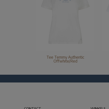
Tee Temmy Authentic
Offwhite/Red
CONTACT
WINKELS