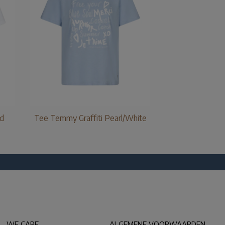
ld
Tee Temmy Graffiti Pearl/White
WE CARE
ALGEMENE VOORWAARDEN