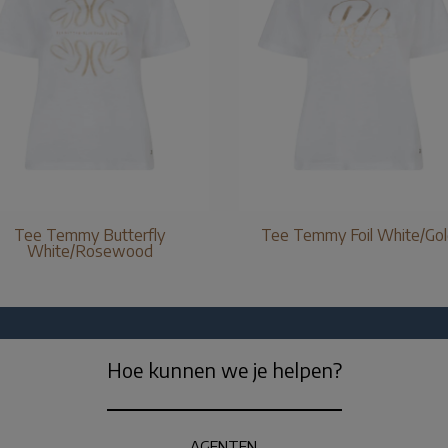
Tee Temmy Butterfly
Tee Temmy Foil White/Go
White/Rosewood
Hoe kunnen we je helpen?
AGENTEN