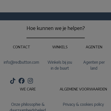
Hoe kunnen we je helpen?
CONTACT
WINKELS
AGENTEN
info@redbutton.com
Winkels bij jou
Agenten per
in de buurt
land
WE CARE
ALGEMENE VOORWAARDEN
Onze philosophie &
Privacy & cookies policy
duurzaamheidsbeleid