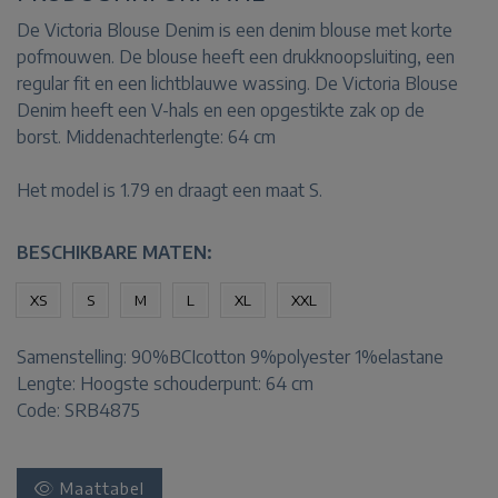
De Victoria Blouse Denim is een denim blouse met korte
pofmouwen. De blouse heeft een drukknoopsluiting, een
regular fit en een lichtblauwe wassing. De Victoria Blouse
Denim heeft een V-hals en een opgestikte zak op de
borst. Middenachterlengte: 64 cm
Het model is 1.79 en draagt een maat S.
BESCHIKBARE MATEN:
XS
S
M
L
XL
XXL
Samenstelling:
90%BCIcotton 9%polyester 1%elastane
Lengte:
Hoogste schouderpunt: 64 cm
Code: SRB4875
Maattabel