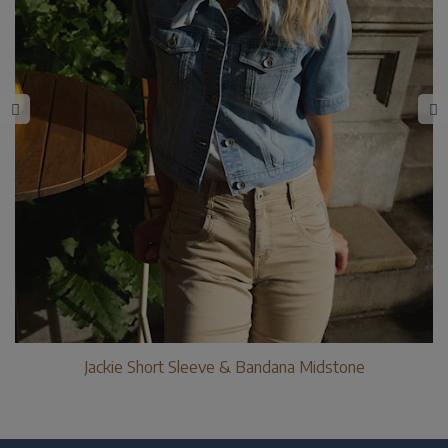
Jackie Short Sleeve & Bandana Midstone