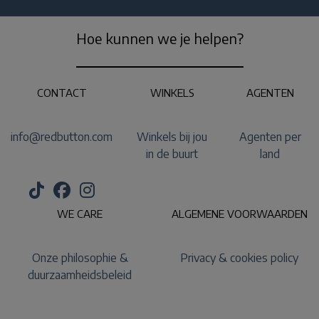
Hoe kunnen we je helpen?
CONTACT
WINKELS
AGENTEN
info@redbutton.com
Winkels bij jou
Agenten per
in de buurt
land
WE CARE
ALGEMENE VOORWAARDEN
Onze philosophie &
Privacy & cookies policy
duurzaamheidsbeleid