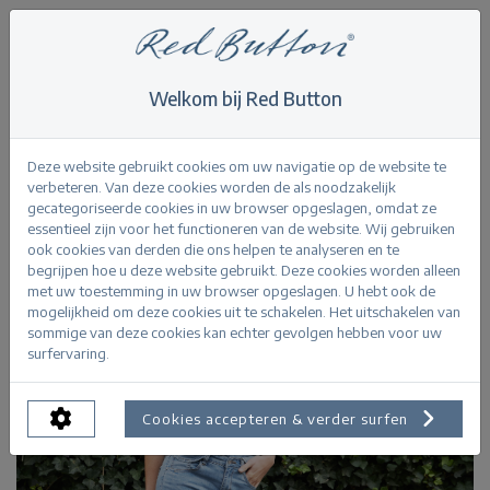
Welkom bij Red Button
Home
>
Victoria Blouse Denim
Terug
Deze website gebruikt cookies om uw navigatie op de website te
verbeteren. Van deze cookies worden de als noodzakelijk
gecategoriseerde cookies in uw browser opgeslagen, omdat ze
essentieel zijn voor het functioneren van de website. Wij gebruiken
ook cookies van derden die ons helpen te analyseren en te
begrijpen hoe u deze website gebruikt. Deze cookies worden alleen
met uw toestemming in uw browser opgeslagen. U hebt ook de
mogelijkheid om deze cookies uit te schakelen. Het uitschakelen van
sommige van deze cookies kan echter gevolgen hebben voor uw
surfervaring.
Cookies accepteren & verder surfen