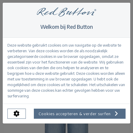
Welkom bij Red Button
Home
>
All
>
Claudette Slanted Seam lightblue
Terug
Deze website gebruikt cookies om uw navigatie op de website te
verbeteren. Van deze cookies worden de als noodzakelijk
gecategoriseerde cookies in uw browser opgeslagen, omdat ze
essentieel zijn voor het functioneren van de website. Wij gebruiken
ook cookies van derden die ons helpen te analyseren en te
begrijpen hoe u deze website gebruikt. Deze cookies worden alleen
met uw toestemming in uw browser opgeslagen. U hebt ook de
mogelijkheid om deze cookies uit te schakelen. Het uitschakelen van
sommige van deze cookies kan echter gevolgen hebben voor uw
surfervaring.
Cookies accepteren & verder surfen