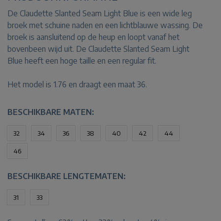
De Claudette Slanted Seam Light Blue is een wide leg
broek met schuine naden en een lichtblauwe wassing. De
broek is aansluitend op de heup en loopt vanaf het
bovenbeen wijd uit. De Claudette Slanted Seam Light
Blue heeft een hoge taille en een regular fit.
Het model is 1.76 en draagt een maat 36.
BESCHIKBARE MATEN:
32
34
36
38
40
42
44
46
BESCHIKBARE LENGTEMATEN:
31
33