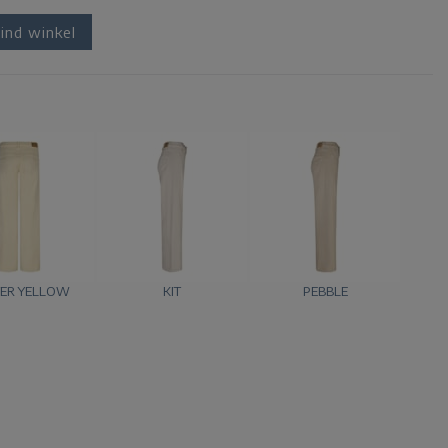
ind winkel
ER YELLOW
KIT
PEBBLE