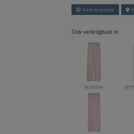
Vind webshop
V
Ook verkrijgbaar in
BLOSSOM
BUTT