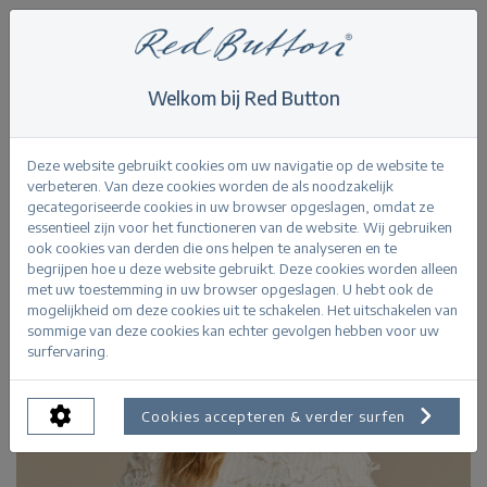
Welkom bij Red Button
Home
>
All
>
Fiona Top Fancy Frills
Terug
Deze website gebruikt cookies om uw navigatie op de website te
verbeteren. Van deze cookies worden de als noodzakelijk
gecategoriseerde cookies in uw browser opgeslagen, omdat ze
essentieel zijn voor het functioneren van de website. Wij gebruiken
ook cookies van derden die ons helpen te analyseren en te
begrijpen hoe u deze website gebruikt. Deze cookies worden alleen
met uw toestemming in uw browser opgeslagen. U hebt ook de
mogelijkheid om deze cookies uit te schakelen. Het uitschakelen van
sommige van deze cookies kan echter gevolgen hebben voor uw
surfervaring.
Cookies accepteren & verder surfen