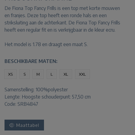
De Fiona Top Fancy Frills is een top met korte mouwen
en franjes. Deze top heeft een ronde hals en een
striksluiting aan de achterkant. De Fiona Top Fancy Frills
heeft een regular fit en is verkrijgbaar in de kleur ecru.
Het model is 1.78 en draagt een maat S.
BESCHIKBARE MATEN:
XS
S
M
L
XL
XXL
Samenstelling:
100%polyester
Lengte:
Hoogste schouderpunt: 57,50 cm
Code: SRB4847
Maattabel