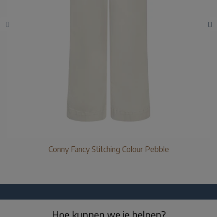
Conny Fancy Stitching Colour Pebble
Hoe kunnen we je helpen?