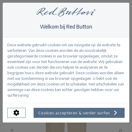
Welkom bij Red Button
Home
>
Butter yellow
>
Conny Cotton / Linen Colours
Deze website gebruikt cookies om uw navigatie op de website te
verbeteren. Van deze cookies worden de als noodzakelijk
Terug
gecategoriseerde cookies in uw browser opgeslagen, omdat ze
essentieel zijn voor het functioneren van de website. Wij gebruiken
ook cookies van derden die ons helpen te analyseren en te
begrijpen hoe u deze website gebruikt. Deze cookies worden alleen
met uw toestemming in uw browser opgeslagen. U hebt ook de
mogelijkheid om deze cookies uit te schakelen. Het uitschakelen van
sommige van deze cookies kan echter gevolgen hebben voor uw
surfervaring.
Cookies accepteren & verder surfen