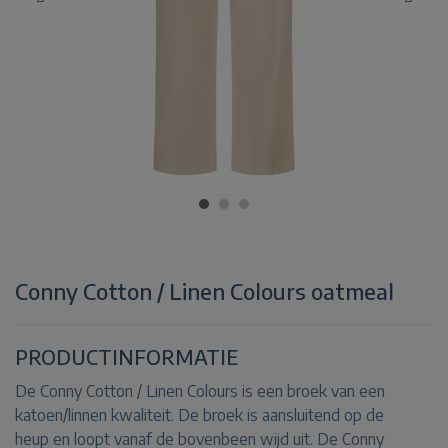
Conny Cotton / Linen Colours oatmeal
PRODUCTINFORMATIE
De Conny Cotton / Linen Colours is een broek van een
katoen/linnen kwaliteit. De broek is aansluitend op de
heup en loopt vanaf de bovenbeen wijd uit. De Conny