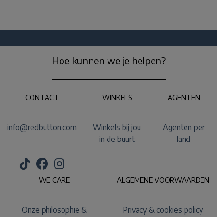
Hoe kunnen we je helpen?
CONTACT
WINKELS
AGENTEN
info@redbutton.com
Winkels bij jou
Agenten per
in de buurt
land
WE CARE
ALGEMENE VOORWAARDEN
Onze philosophie &
Privacy & cookies policy