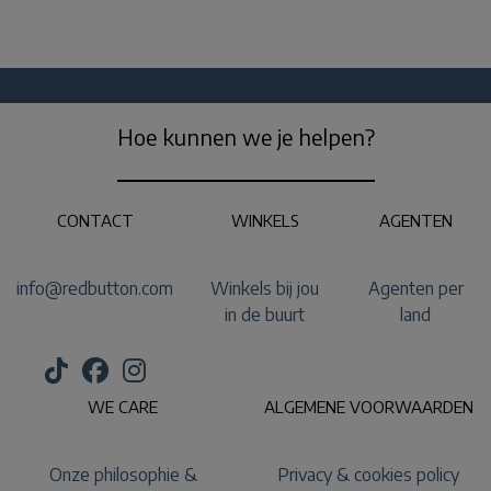
Hoe kunnen we je helpen?
CONTACT
WINKELS
AGENTEN
info@redbutton.com
Winkels bij jou
Agenten per
in de buurt
land
WE CARE
ALGEMENE VOORWAARDEN
Onze philosophie &
Privacy & cookies policy