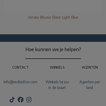
Amalia Blouse Shine Light Blue
Hoe kunnen we je helpen?
CONTACT
WINKELS
AGENTEN
info@redbutton.com
Winkels bij jou
Agenten per
in de buurt
land