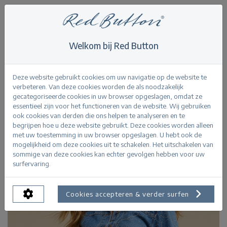
Welkom bij Red Button
Home
>
Jackets
>
Sally JKT Embroidery
Terug
Deze website gebruikt cookies om uw navigatie op de website te
verbeteren. Van deze cookies worden de als noodzakelijk
gecategoriseerde cookies in uw browser opgeslagen, omdat ze
essentieel zijn voor het functioneren van de website. Wij gebruiken
ook cookies van derden die ons helpen te analyseren en te
begrijpen hoe u deze website gebruikt. Deze cookies worden alleen
met uw toestemming in uw browser opgeslagen. U hebt ook de
mogelijkheid om deze cookies uit te schakelen. Het uitschakelen van
sommige van deze cookies kan echter gevolgen hebben voor uw
surfervaring.
Cookies accepteren & verder surfen