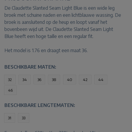
De Claudette Slanted Seam Light Blue is een wide leg
broek met schuine naden en een lichtblauwe wassing. De
broek is aansluitend op de heup en loopt vanaf het
bovenbeen wijd uit. De Claudette Slanted Seam Light
Blue heeft een hoge taille en een regular fit.
Het model is 1.76 en draagt een maat 36.
BESCHIKBARE MATEN:
32
34
36
38
40
42
44
46
BESCHIKBARE LENGTEMATEN:
31
33