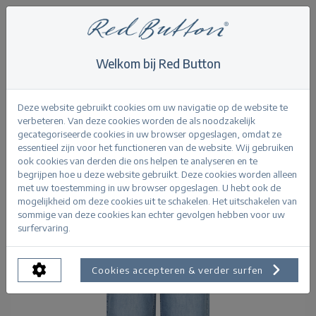
Welkom bij Red Button
Home
>
Jeans
>
Claudette Slanted Seam lightblue
Terug
Deze website gebruikt cookies om uw navigatie op de website te
verbeteren. Van deze cookies worden de als noodzakelijk
gecategoriseerde cookies in uw browser opgeslagen, omdat ze
essentieel zijn voor het functioneren van de website. Wij gebruiken
ook cookies van derden die ons helpen te analyseren en te
begrijpen hoe u deze website gebruikt. Deze cookies worden alleen
met uw toestemming in uw browser opgeslagen. U hebt ook de
mogelijkheid om deze cookies uit te schakelen. Het uitschakelen van
sommige van deze cookies kan echter gevolgen hebben voor uw
surfervaring.
Cookies accepteren & verder surfen