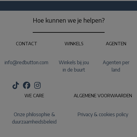
Hoe kunnen we je helpen?
CONTACT
WINKELS
AGENTEN
info@redbutton.com
Winkels bij jou
Agenten per
in de buurt
land
WE CARE
ALGEMENE VOORWAARDEN
Onze philosophie &
Privacy & cookies policy
duurzaamheidsbeleid