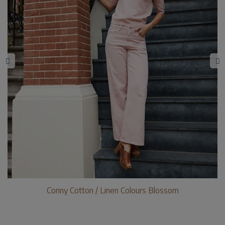
Conny Cotton / Linen Colours Blossom