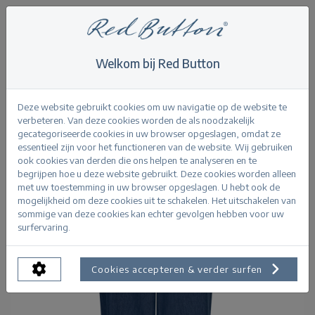
Welkom bij Red Button
Home
>
Jeans
>
Conny Palazzo Denim rinse
Terug
Deze website gebruikt cookies om uw navigatie op de website te
verbeteren. Van deze cookies worden de als noodzakelijk
gecategoriseerde cookies in uw browser opgeslagen, omdat ze
essentieel zijn voor het functioneren van de website. Wij gebruiken
ook cookies van derden die ons helpen te analyseren en te
begrijpen hoe u deze website gebruikt. Deze cookies worden alleen
met uw toestemming in uw browser opgeslagen. U hebt ook de
mogelijkheid om deze cookies uit te schakelen. Het uitschakelen van
sommige van deze cookies kan echter gevolgen hebben voor uw
surfervaring.
Cookies accepteren & verder surfen