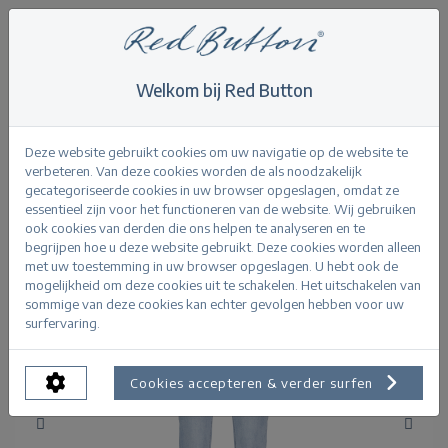
Welkom bij Red Button
Home
>
Never out of stock
>
Babette bleach
Terug
Deze website gebruikt cookies om uw navigatie op de website te
verbeteren. Van deze cookies worden de als noodzakelijk
gecategoriseerde cookies in uw browser opgeslagen, omdat ze
essentieel zijn voor het functioneren van de website. Wij gebruiken
ook cookies van derden die ons helpen te analyseren en te
begrijpen hoe u deze website gebruikt. Deze cookies worden alleen
met uw toestemming in uw browser opgeslagen. U hebt ook de
mogelijkheid om deze cookies uit te schakelen. Het uitschakelen van
sommige van deze cookies kan echter gevolgen hebben voor uw
surfervaring.
Cookies accepteren & verder surfen