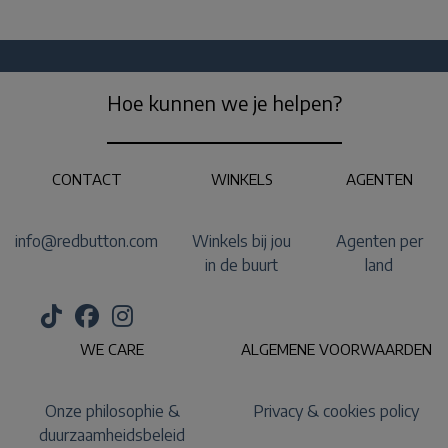
Hoe kunnen we je helpen?
CONTACT
WINKELS
AGENTEN
info@redbutton.com
Winkels bij jou
Agenten per
in de buurt
land
WE CARE
ALGEMENE VOORWAARDEN
Onze philosophie &
Privacy & cookies policy
duurzaamheidsbeleid