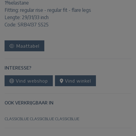
1%elastane
Fitting:
regular rise - regular fit - flare legs
Lengte:
29/31/33 inch
Code: SRB4137 SS25
Maattabel
INTERESSE?
Vind webshop
Vind winkel
OOK VERKRIJGBAAR IN
CLASSICBLUE
CLASSICBLUE
CLASSICBLUE