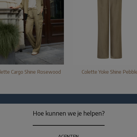
lette Cargo Shine Rosewood
Colette Yoke Shine Pebbl
Hoe kunnen we je helpen?
AGENTEN