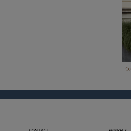
Co
CONTACT
WINKELS