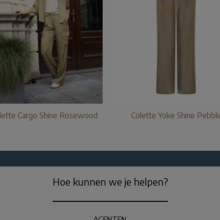
lette Cargo Shine Rosewood
Colette Yoke Shine Pebbl
Hoe kunnen we je helpen?
AGENTEN