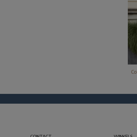
Co
CONTACT
WINKELS