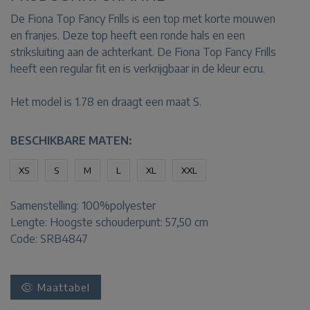
De Fiona Top Fancy Frills is een top met korte mouwen
en franjes. Deze top heeft een ronde hals en een
striksluiting aan de achterkant. De Fiona Top Fancy Frills
heeft een regular fit en is verkrijgbaar in de kleur ecru.
Het model is 1.78 en draagt een maat S.
BESCHIKBARE MATEN:
XS
S
M
L
XL
XXL
Samenstelling:
100%polyester
Lengte:
Hoogste schouderpunt: 57,50 cm
Code: SRB4847
Maattabel