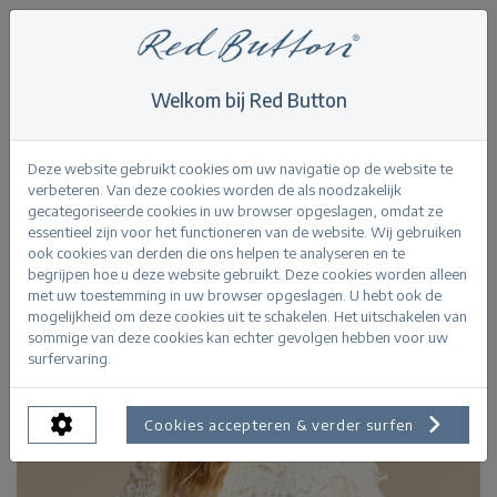
Welkom bij Red Button
Home
>
Tops
>
Fiona Top Fancy Frills
Terug
Deze website gebruikt cookies om uw navigatie op de website te
verbeteren. Van deze cookies worden de als noodzakelijk
gecategoriseerde cookies in uw browser opgeslagen, omdat ze
essentieel zijn voor het functioneren van de website. Wij gebruiken
ook cookies van derden die ons helpen te analyseren en te
begrijpen hoe u deze website gebruikt. Deze cookies worden alleen
met uw toestemming in uw browser opgeslagen. U hebt ook de
mogelijkheid om deze cookies uit te schakelen. Het uitschakelen van
sommige van deze cookies kan echter gevolgen hebben voor uw
surfervaring.
Cookies accepteren & verder surfen