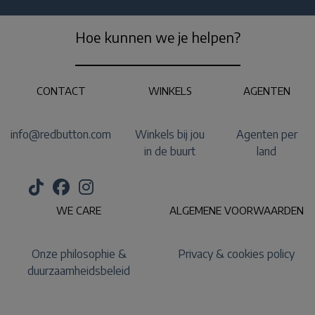
Hoe kunnen we je helpen?
CONTACT
WINKELS
AGENTEN
info@redbutton.com
Winkels bij jou
Agenten per
in de buurt
land
WE CARE
ALGEMENE VOORWAARDEN
Onze philosophie &
Privacy & cookies policy
duurzaamheidsbeleid