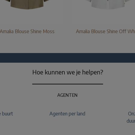
Amalia Blouse Shine Moss
Amalia Blouse Shine Off Wh
Hoe kunnen we je helpen?
AGENTEN
e buurt
Agenten per land
Onz
duu