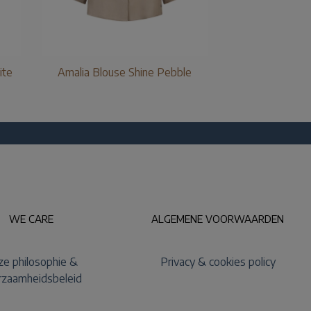
ite
Amalia Blouse Shine Pebble
WE CARE
ALGEMENE VOORWAARDEN
e philosophie &
Privacy & cookies policy
rzaamheidsbeleid