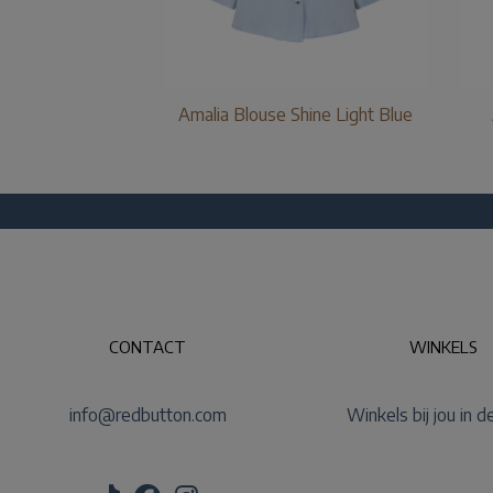
Amalia Blouse Shine Light Blue
CONTACT
WINKELS
info@redbutton.com
Winkels bij jou in d