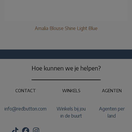
Amalia Blouse Shine Light Blue
Hoe kunnen we je helpen?
CONTACT
WINKELS
AGENTEN
info@redbutton.com
Winkels bij jou
Agenten per
in de buurt
land