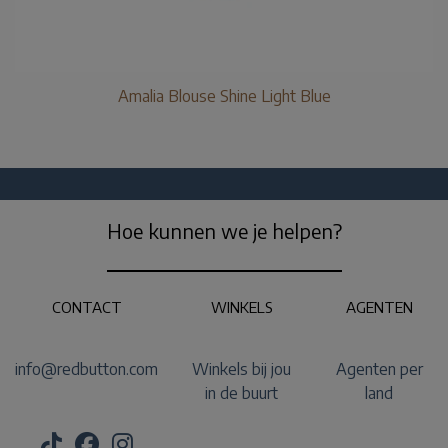
Amalia Blouse Shine Light Blue
Hoe kunnen we je helpen?
CONTACT
WINKELS
AGENTEN
info@redbutton.com
Winkels bij jou
Agenten per
in de buurt
land