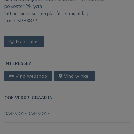
polyester 2%lycra
Fitting:
high rise - regular fit - straight legs
Code: SRB3822
Maattabel
INTERESSE?
Vind webshop
Vind winkel
OOK VERKRIJGBAAR IN
DARKSTONE
DARKSTONE