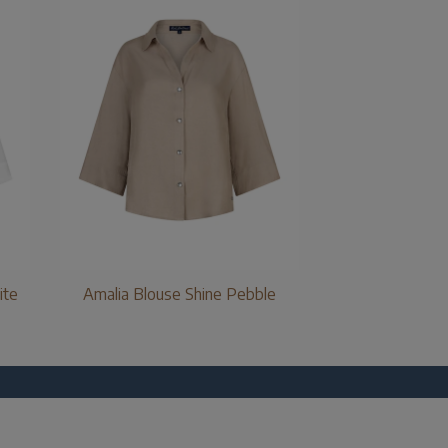
ite
Amalia Blouse Shine Pebble