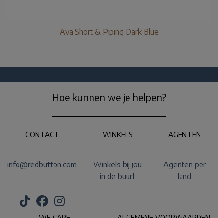
Ava Short & Piping Dark Blue
Hoe kunnen we je helpen?
CONTACT
WINKELS
AGENTEN
info@redbutton.com
Winkels bij jou
Agenten per
in de buurt
land
WE CARE
ALGEMENE VOORWAARDEN