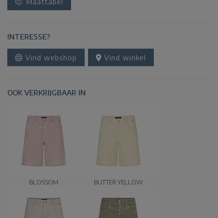
Maattabel
INTERESSE?
Vind webshop
Vind winkel
OOK VERKRIJGBAAR IN
BLOSSOM
BUTTER YELLOW