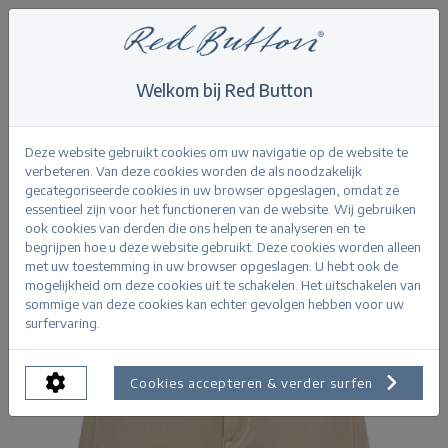
Welkom bij Red Button
Home
>
Kate Short Colour
Terug
Deze website gebruikt cookies om uw navigatie op de website te
verbeteren. Van deze cookies worden de als noodzakelijk
gecategoriseerde cookies in uw browser opgeslagen, omdat ze
essentieel zijn voor het functioneren van de website. Wij gebruiken
ook cookies van derden die ons helpen te analyseren en te
begrijpen hoe u deze website gebruikt. Deze cookies worden alleen
met uw toestemming in uw browser opgeslagen. U hebt ook de
mogelijkheid om deze cookies uit te schakelen. Het uitschakelen van
sommige van deze cookies kan echter gevolgen hebben voor uw
surfervaring.
Cookies accepteren & verder surfen