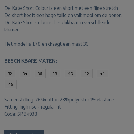
De Kate Short Colour is een short met een fijne stretch.
De short heeft een hoge taille en valt mooi om de benen.
De Kate Short Colour is beschikbaar in verschillende
kleuren.
Het model is 1.78 en draagt een maat 36.
BESCHIKBARE MATEN:
32
34
36
38
40
42
44
46
Samenstelling:
76%cotton 23%polyester 1%elastane
Fitting:
high rise - regular fit
Code: SRB4938