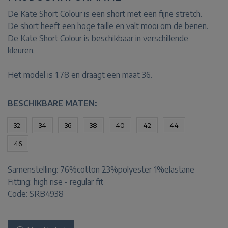
De Kate Short Colour is een short met een fijne stretch.
De short heeft een hoge taille en valt mooi om de benen.
De Kate Short Colour is beschikbaar in verschillende
kleuren.
Het model is 1.78 en draagt een maat 36.
BESCHIKBARE MATEN:
32
34
36
38
40
42
44
46
Samenstelling:
76%cotton 23%polyester 1%elastane
Fitting:
high rise - regular fit
Code: SRB4938