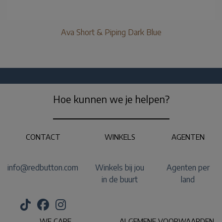
Ava Short & Piping Dark Blue
Hoe kunnen we je helpen?
CONTACT
WINKELS
AGENTEN
info@redbutton.com
Winkels bij jou
Agenten per
in de buurt
land
WE CARE
ALGEMENE VOORWAARDEN