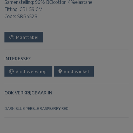
Samenstelling:
96% BCIcotton 4%elastane
Fitting:
CBL 59 CM
Code: SRB4528
Maattabel
INTERESSE?
Vind webshop
Vind winkel
OOK VERKRIJGBAAR IN
DARK BLUE
PEBBLE
RASPBERRY
RED