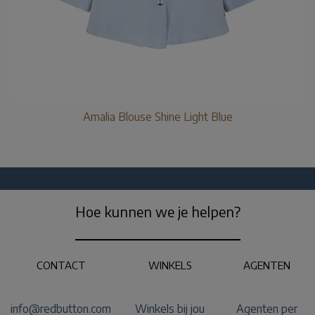
Amalia Blouse Shine Light Blue
Hoe kunnen we je helpen?
CONTACT
WINKELS
AGENTEN
info@redbutton.com
Winkels bij jou
Agenten per