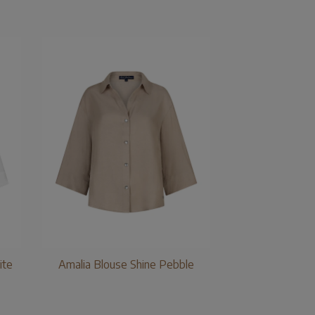
ite
Amalia Blouse Shine Pebble