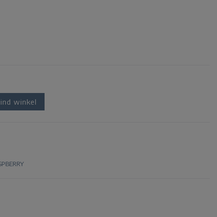
ind winkel
SPBERRY