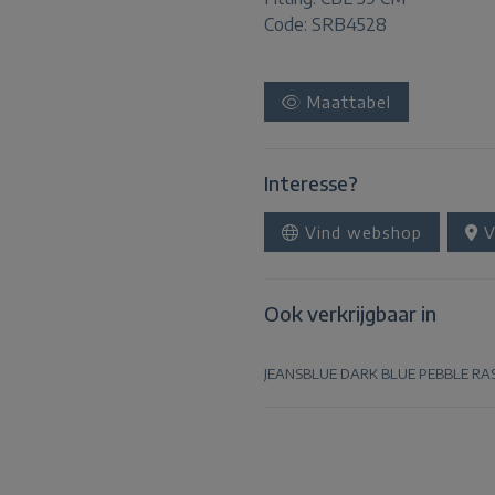
Code: SRB4528
Maattabel
Interesse?
Vind webshop
V
Ook verkrijgbaar in
JEANSBLUE
DARK BLUE
PEBBLE
RA