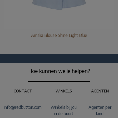
Amalia Blouse Shine Light Blue
Hoe kunnen we je helpen?
CONTACT
WINKELS
AGENTEN
info@redbutton.com
Winkels bij jou
Agenten per
in de buurt
land