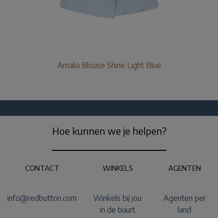
Amalia Blouse Shine Light Blue
Hoe kunnen we je helpen?
CONTACT
WINKELS
AGENTEN
info@redbutton.com
Winkels bij jou
Agenten per
in de buurt
land