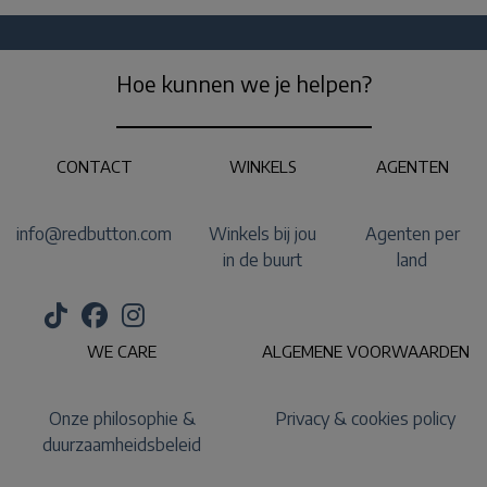
Hoe kunnen we je helpen?
CONTACT
WINKELS
AGENTEN
info@redbutton.com
Winkels bij jou
Agenten per
in de buurt
land
WE CARE
ALGEMENE VOORWAARDEN
Onze philosophie &
Privacy & cookies policy
duurzaamheidsbeleid