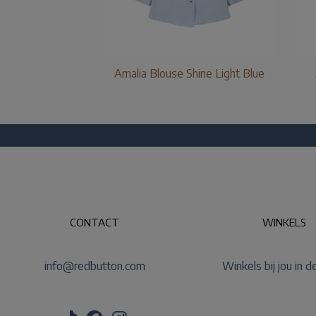
Amalia Blouse Shine Light Blue
CONTACT
WINKELS
info@redbutton.com
Winkels bij jou in d