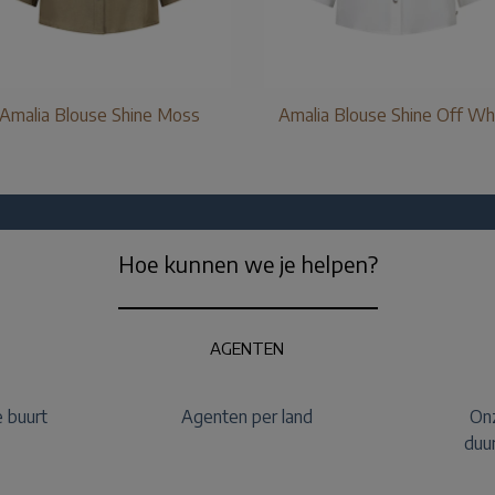
Amalia Blouse Shine Moss
Amalia Blouse Shine Off Wh
Hoe kunnen we je helpen?
AGENTEN
e buurt
Agenten per land
Onz
duu