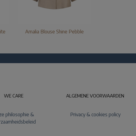
ite
Amalia Blouse Shine Pebble
WE CARE
ALGEMENE VOORWAARDEN
e philosophie &
Privacy & cookies policy
rzaamheidsbeleid