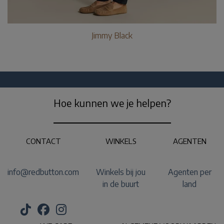
Jimmy Black
Hoe kunnen we je helpen?
CONTACT
WINKELS
AGENTEN
info@redbutton.com
Winkels bij jou
Agenten per
in de buurt
land