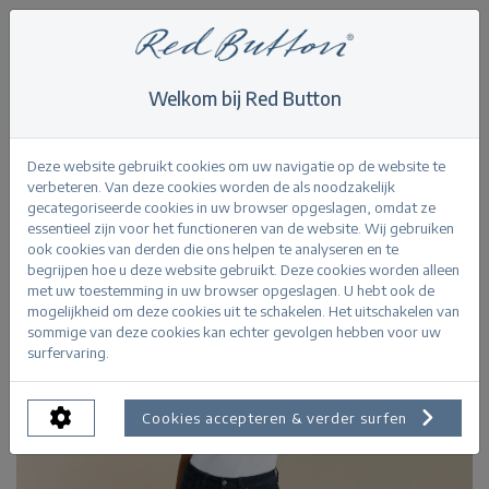
Welkom bij Red Button
Home
>
Never out of stock
>
Jimmy deepblue
Terug
Deze website gebruikt cookies om uw navigatie op de website te
verbeteren. Van deze cookies worden de als noodzakelijk
gecategoriseerde cookies in uw browser opgeslagen, omdat ze
essentieel zijn voor het functioneren van de website. Wij gebruiken
ook cookies van derden die ons helpen te analyseren en te
begrijpen hoe u deze website gebruikt. Deze cookies worden alleen
met uw toestemming in uw browser opgeslagen. U hebt ook de
mogelijkheid om deze cookies uit te schakelen. Het uitschakelen van
sommige van deze cookies kan echter gevolgen hebben voor uw
surfervaring.
Cookies accepteren & verder surfen