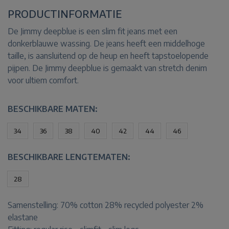
PRODUCTINFORMATIE
De Jimmy deepblue is een slim fit jeans met een
donkerblauwe wassing. De jeans heeft een middelhoge
taille, is aansluitend op de heup en heeft tapstoelopende
pijpen. De Jimmy deepblue is gemaakt van stretch denim
voor ultiem comfort.
BESCHIKBARE MATEN:
34
36
38
40
42
44
46
BESCHIKBARE LENGTEMATEN:
28
Samenstelling:
70% cotton 28% recycled polyester 2%
elastane