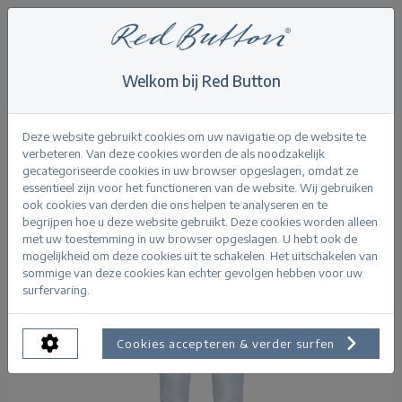
Welkom bij Red Button
Home
>
Jimmy bleach
Terug
Deze website gebruikt cookies om uw navigatie op de website te
verbeteren. Van deze cookies worden de als noodzakelijk
gecategoriseerde cookies in uw browser opgeslagen, omdat ze
essentieel zijn voor het functioneren van de website. Wij gebruiken
ook cookies van derden die ons helpen te analyseren en te
begrijpen hoe u deze website gebruikt. Deze cookies worden alleen
met uw toestemming in uw browser opgeslagen. U hebt ook de
mogelijkheid om deze cookies uit te schakelen. Het uitschakelen van
sommige van deze cookies kan echter gevolgen hebben voor uw
surfervaring.
Cookies accepteren & verder surfen