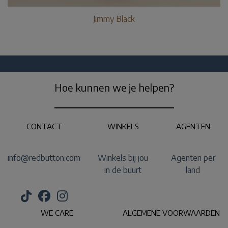
Jimmy Black
Hoe kunnen we je helpen?
CONTACT
WINKELS
AGENTEN
info@redbutton.com
Winkels bij jou
Agenten per
in de buurt
land
WE CARE
ALGEMENE VOORWAARDEN