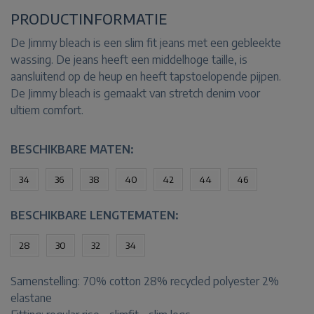
PRODUCTINFORMATIE
De Jimmy bleach is een slim fit jeans met een gebleekte
wassing. De jeans heeft een middelhoge taille, is
aansluitend op de heup en heeft tapstoelopende pijpen.
De Jimmy bleach is gemaakt van stretch denim voor
ultiem comfort.
BESCHIKBARE MATEN:
34
36
38
40
42
44
46
BESCHIKBARE LENGTEMATEN:
28
30
32
34
Samenstelling:
70% cotton 28% recycled polyester 2%
elastane