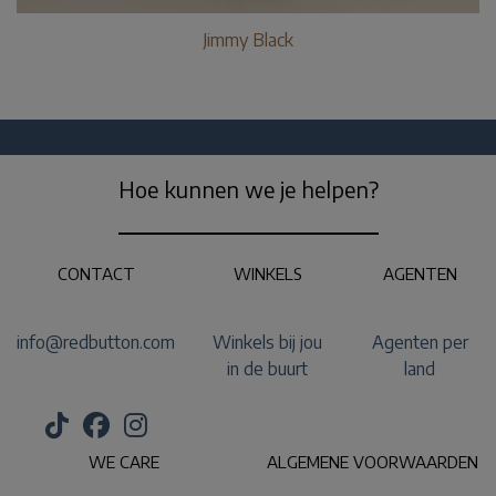
Jimmy Black
Hoe kunnen we je helpen?
CONTACT
WINKELS
AGENTEN
info@redbutton.com
Winkels bij jou
Agenten per
in de buurt
land
WE CARE
ALGEMENE VOORWAARDEN