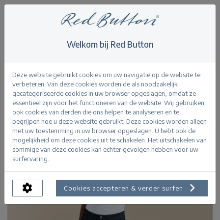
Welkom bij Red Button
Home
>
Jimmy deepblue
Terug
Deze website gebruikt cookies om uw navigatie op de website te
verbeteren. Van deze cookies worden de als noodzakelijk
gecategoriseerde cookies in uw browser opgeslagen, omdat ze
essentieel zijn voor het functioneren van de website. Wij gebruiken
ook cookies van derden die ons helpen te analyseren en te
begrijpen hoe u deze website gebruikt. Deze cookies worden alleen
met uw toestemming in uw browser opgeslagen. U hebt ook de
mogelijkheid om deze cookies uit te schakelen. Het uitschakelen van
sommige van deze cookies kan echter gevolgen hebben voor uw
surfervaring.
Cookies accepteren & verder surfen