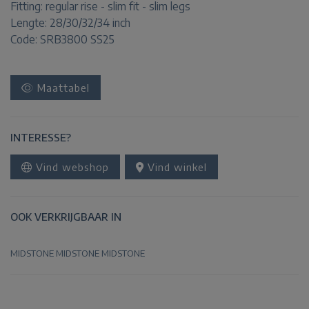
Fitting:
regular rise - slim fit - slim legs
Lengte:
28/30/32/34 inch
Code: SRB3800 SS25
Maattabel
INTERESSE?
Vind webshop
Vind winkel
OOK VERKRIJGBAAR IN
MIDSTONE
MIDSTONE
MIDSTONE