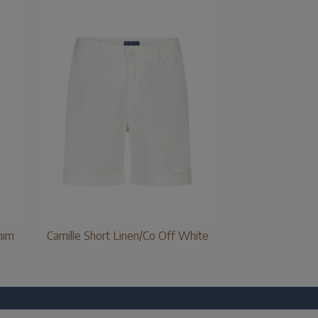
nim
Camille Short Linen/Co Off White