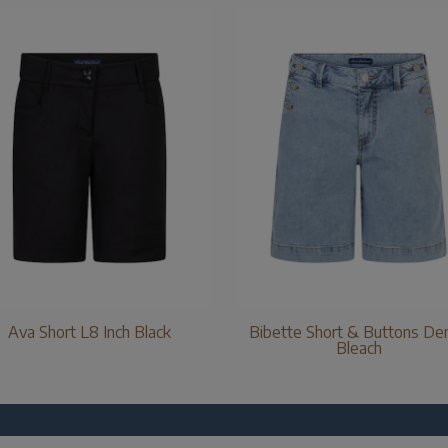
Ava Short L8 Inch Black
Bibette Short & Buttons De
Bleach