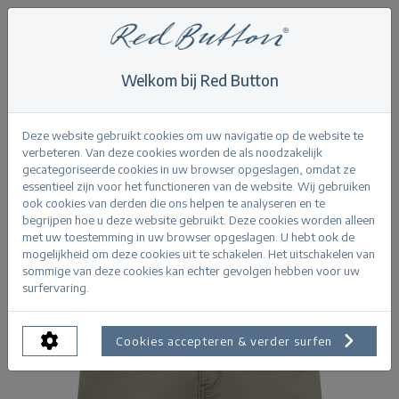
Welkom bij Red Button
Home
>
Relax Short Jog Colour
Terug
Deze website gebruikt cookies om uw navigatie op de website te
verbeteren. Van deze cookies worden de als noodzakelijk
gecategoriseerde cookies in uw browser opgeslagen, omdat ze
essentieel zijn voor het functioneren van de website. Wij gebruiken
ook cookies van derden die ons helpen te analyseren en te
begrijpen hoe u deze website gebruikt. Deze cookies worden alleen
met uw toestemming in uw browser opgeslagen. U hebt ook de
mogelijkheid om deze cookies uit te schakelen. Het uitschakelen van
sommige van deze cookies kan echter gevolgen hebben voor uw
surfervaring.
Cookies accepteren & verder surfen