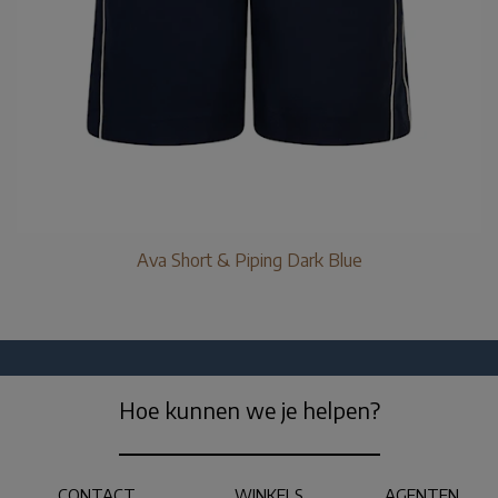
Ava Short & Piping Dark Blue
Hoe kunnen we je helpen?
CONTACT
WINKELS
AGENTEN