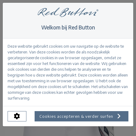
Welkom bij Red Button
Home
>
Relax Short Jog Colour
Terug
Deze website gebruikt cookies om uw navigatie op de website te
verbeteren. Van deze cookies worden de als noodzakelijk
gecategoriseerde cookies in uw browser opgeslagen, omdat ze
essentieel zijn voor het functioneren van de website. Wij gebruiken
ook cookies van derden die ons helpen te analyseren en te
begrijpen hoe u deze website gebruikt. Deze cookies worden alleen
met uw toestemming in uw browser opgeslagen. U hebt ook de
mogelijkheid om deze cookies uit te schakelen. Het uitschakelen van
sommige van deze cookies kan echter gevolgen hebben voor uw
surfervaring.
Cookies accepteren & verder surfen