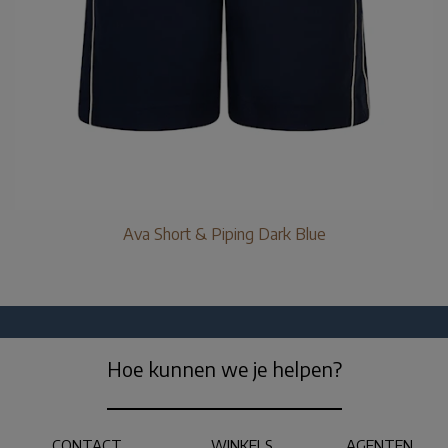
Ava Short & Piping Dark Blue
Hoe kunnen we je helpen?
CONTACT
WINKELS
AGENTEN