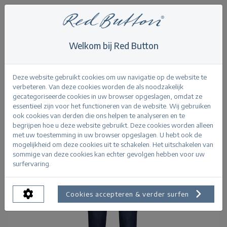
Welkom bij Red Button
Home
>
Never out of stock
>
Jimmy darkstone used
Terug
Deze website gebruikt cookies om uw navigatie op de website te
verbeteren. Van deze cookies worden de als noodzakelijk
gecategoriseerde cookies in uw browser opgeslagen, omdat ze
essentieel zijn voor het functioneren van de website. Wij gebruiken
ook cookies van derden die ons helpen te analyseren en te
begrijpen hoe u deze website gebruikt. Deze cookies worden alleen
met uw toestemming in uw browser opgeslagen. U hebt ook de
mogelijkheid om deze cookies uit te schakelen. Het uitschakelen van
sommige van deze cookies kan echter gevolgen hebben voor uw
surfervaring.
Cookies accepteren & verder surfen