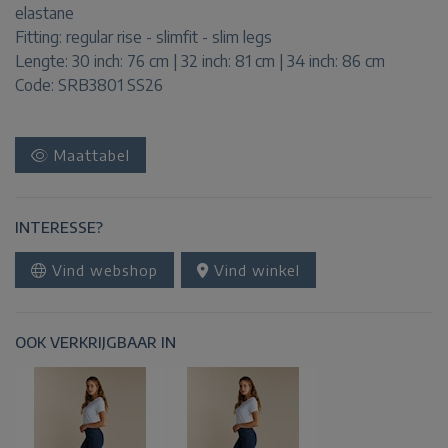
elastane
Fitting:
regular rise - slimfit - slim legs
Lengte:
30 inch: 76 cm | 32 inch: 81 cm | 34 inch: 86 cm
Code: SRB3801 SS26
Maattabel
INTERESSE?
Vind webshop
Vind winkel
OOK VERKRIJGBAAR IN