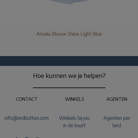
Amalia Blouse Shine Light Blue
Hoe kunnen we je helpen?
CONTACT
WINKELS
AGENTEN
info@redbutton.com
Winkels bij jou
Agenten per
in de buurt
land